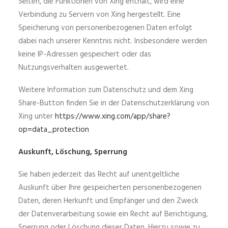
Seiten, die Funktionen von Xing enthält, wird eine
Verbindung zu Servern von Xing hergestellt. Eine
Speicherung von personenbezogenen Daten erfolgt
dabei nach unserer Kenntnis nicht. Insbesondere werden
keine IP-Adressen gespeichert oder das
Nutzungsverhalten ausgewertet.
Weitere Information zum Datenschutz und dem Xing
Share-Button finden Sie in der Datenschutzerklärung von
Xing unter
https://www.xing.com/app/share?
op=data_protection
Auskunft, Löschung, Sperrung
Sie haben jederzeit das Recht auf unentgeltliche
Auskunft über Ihre gespeicherten personenbezogenen
Daten, deren Herkunft und Empfänger und den Zweck
der Datenverarbeitung sowie ein Recht auf Berichtigung,
Sperrung oder Löschung dieser Daten. Hierzu sowie zu