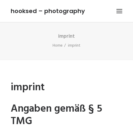
hooksed – photography
imprint
HOME
Home
imprint
CONTACT
IMPRINT
imprint
Angaben gemäß § 5
TMG